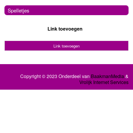
Spelletjes
Link toevoegen
Link toevoegen
Copyright © 2023 Onderdeel van
BaakmanMedia
&
Vrolijk Internet Services