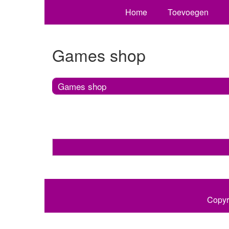
Home
Toevoegen
Games shop
Games shop
Copyr