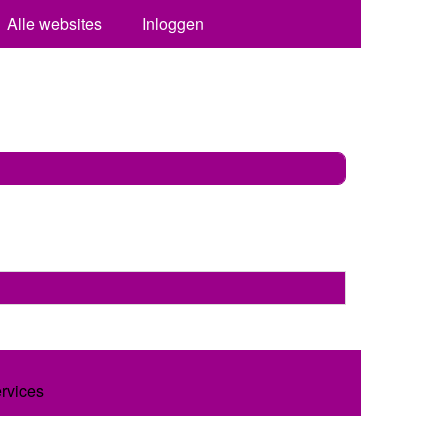
Alle websites
Inloggen
ervices