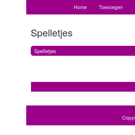
Home
Toevoegen
Spelletjes
Spelletjes
Copyr