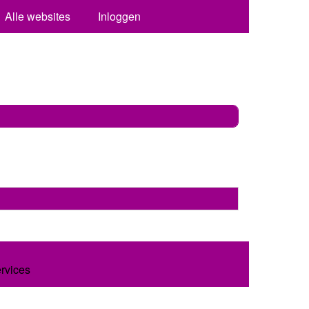
Alle websites
Inloggen
ervices